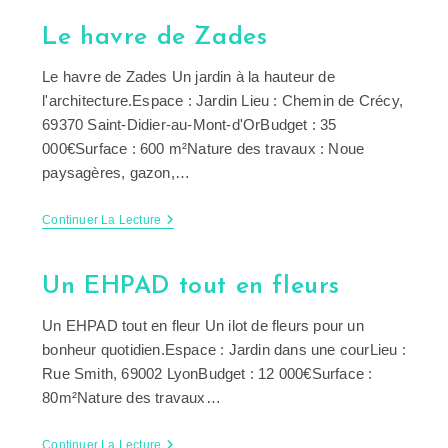
En
Perspectives
Le havre de Zades
Le havre de Zades Un jardin à la hauteur de
l'architecture.Espace : Jardin Lieu : Chemin de Crécy,
69370 Saint-Didier-au-Mont-d'OrBudget : 35
000€Surface : 600 m²Nature des travaux : Noue
paysagères, gazon,…
Le
Continuer La Lecture
Havre
De
Zades
Un EHPAD tout en fleurs
Un EHPAD tout en fleur Un ilot de fleurs pour un
bonheur quotidien.Espace : Jardin dans une courLieu :
Rue Smith, 69002 LyonBudget : 12 000€Surface :
80m²Nature des travaux…
Un
Continuer La Lecture