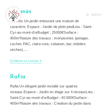
Skip
to
Hermès
content
MENU
Hermès Un jardin entourant une maison de
caractère. Espace : Jardin de plein piedLieu : Saint-
Cyr-au-mont-d'orBudget : 25000€Surface :
400m²Nature des travaux : menuiseries (potager,
caches PAC, claire-voie, cabanon, bar, toilettes
sèches).…
Hermès
Continuer La Lecture
Rafia
Rafia Un élégant jardin installé sur quatres
niveaux.Espace : Jardin en étage sur 4 niveauxLieu :
Saint-Cyr-au-mont-d'orBudget : 40 000€Surface :
400m²Nature des travaux : Création du jardin dans