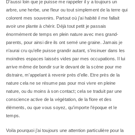
D’aussi loin que je puisse me rappeler il y a toujours un
arbre, une herbe, une fleur ou tout simplement de la terre qui
colorent mes souvenirs. Partout où j’ai habité il me fallait
avoir une plante à chérir. Déjà tout petit je passais
énormément de temps en plein nature avec mes grand-
parents, pour ainsi dire ils ont semé une graine. Jamais je
n’aurai cru qu’elle puisse grandir autant, s’insinuer dans les
moindres espaces laissés vides par mes occupations. Il lui
arrive même de bondir sur le devant de la scène pour me
distraire, m’appelant à revenir près d’elle. Etre près de la
nature cela ne se résume pas pour moi vivre en pleine
nature, ou du moins à son contact; cela se traduit par une
conscience active de la végétation, de la flore et des
éléments, ou que vous soyez, qu’importe l’époque et le
temps.
Voila pourquoi j’ai toujours une attention particulière pour la