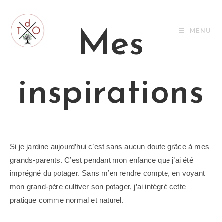
Skip
to
content
MENU
Mes
inspirations
Si je jardine aujourd’hui c’est sans aucun doute grâce à mes
grands-parents. C’est pendant mon enfance que j’ai été
imprégné du potager. Sans m’en rendre compte, en voyant
mon grand-père cultiver son potager, j’ai intégré cette
pratique comme normal et naturel.